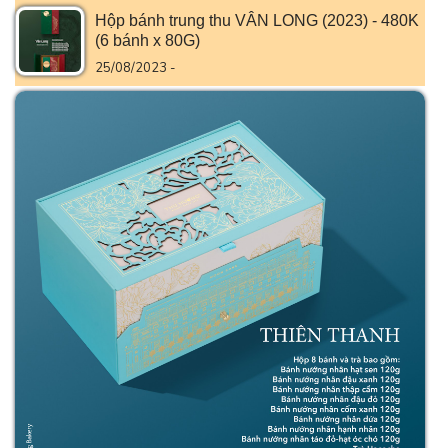
Hộp bánh trung thu VÂN LONG (2023) - 480K
(6 bánh x 80G)
25/08/2023 -