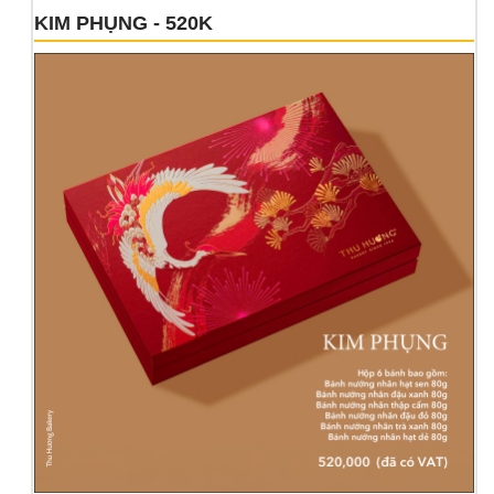
KIM PHỤNG - 520K