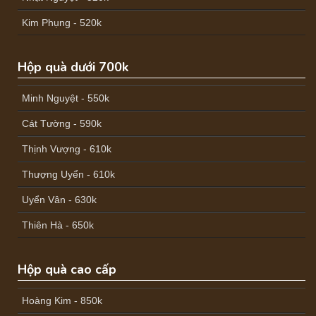
Kim Phụng - 520k
Hộp quà dưới 700k
Minh Nguyệt - 550k
Cát Tường - 590k
Thịnh Vượng - 610k
Thượng Uyển - 610k
Uyển Vân - 630k
Thiên Hà - 650k
Hộp quà cao cấp
Hoàng Kim - 850k