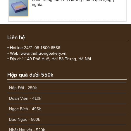
nghĩa
Liên hệ
• Hotline 24/7: 08.1800.6566
• Web: www.thuhươngbakery.vn
• Địa chỉ: 149 Phố Huế, Hai Bà Trưng, Hà Nội
Hộp quà dưới 550k
Hộp Đôi - 250k
Đoàn Viên - 410k
Ngọc Bích - 495k
Bảo Ngọc - 500k
Nhật Nguyệt - 520k