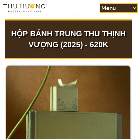
HỘP BÁNH TRUNG THU THỊNH
VƯỢNG (2025) - 620K