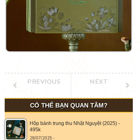
PREVIOUS
NEXT
CÓ THỂ BẠN QUAN TÂM?
Hộp bánh trung thu Nhật Nguyệt (2025) -
495k
28/07/2025 -