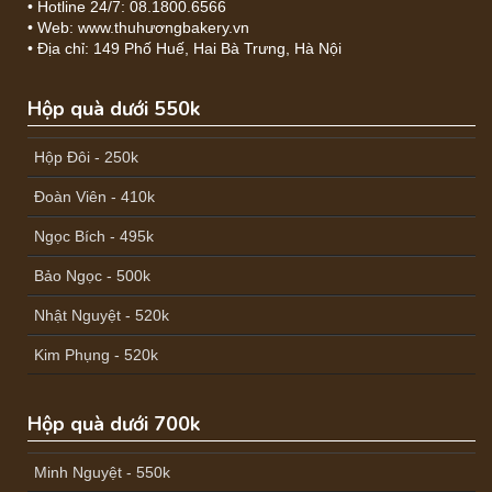
• Hotline 24/7: 08.1800.6566
• Web: www.thuhươngbakery.vn
• Địa chỉ: 149 Phố Huế, Hai Bà Trưng, Hà Nội
Hộp quà dưới 550k
Hộp Đôi - 250k
Đoàn Viên - 410k
Ngọc Bích - 495k
Bảo Ngọc - 500k
Nhật Nguyệt - 520k
Kim Phụng - 520k
Hộp quà dưới 700k
Minh Nguyệt - 550k