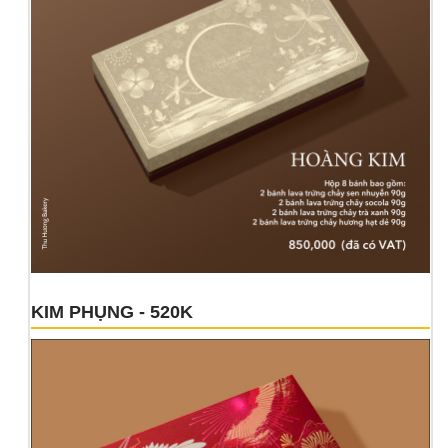
KIM PHỤNG - 520K